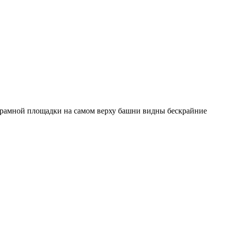
анорамной площадки на самом верху башни видны бескрайние