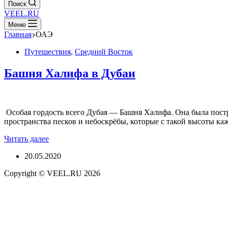
Поиск
VEEL.RU
Меню
Главная
ОАЭ
Путешествия
,
Средний Восток
Башня Халифа в Дубаи
Особая гордость всего Дубая — Башня Халифа. Она была постр
пространства песков и небоскрёбы, которые с такой высоты к
Башня
Читать далее
Халифа
20.05.2020
в
Дубаи
Copyright © VEEL.RU 2026