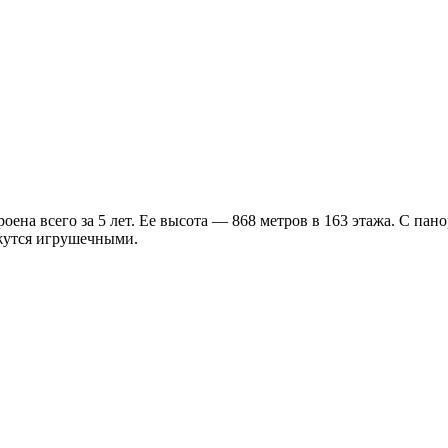
оена всего за 5 лет. Ее высота — 868 метров в 163 этажа. С п
ажутся игрушечными.