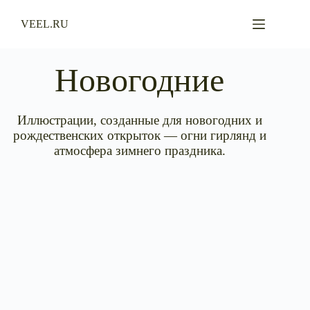
Перейти
к
VEEL.RU
сути
Новогодние
Иллюстрации, созданные для новогодних и
рождественских открыток — огни гирлянд и
атмосфера зимнего праздника.