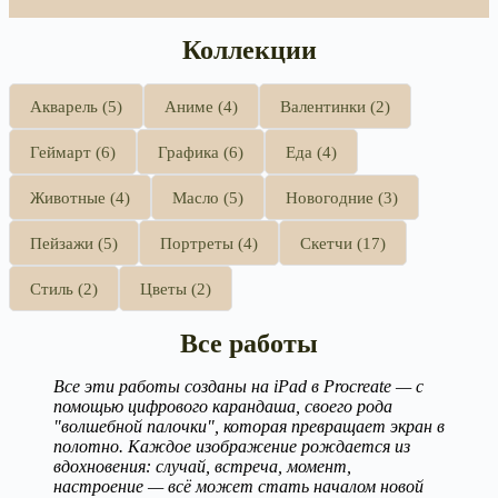
Коллекции
Акварель (5)
Аниме (4)
Валентинки (2)
Геймарт (6)
Графика (6)
Еда (4)
Животные (4)
Масло (5)
Новогодние (3)
Пейзажи (5)
Портреты (4)
Скетчи (17)
Стиль (2)
Цветы (2)
Все работы
Все эти работы созданы на iPad в Procreate — с
помощью цифрового карандаша, своего рода
"волшебной палочки", которая превращает экран в
полотно. Каждое изображение рождается из
вдохновения: случай, встреча, момент,
настроение — всё может стать началом новой