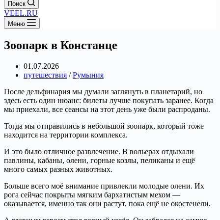
Поиск
VEEL.RU
Меню
Зоопарк в Констанце
01.07.2026
путешествия
/
Румыния
После дельфинария мы думали заглянуть в планетарий, но
здесь есть один нюанс: билеты лучше покупать заранее. Когда
мы приехали, все сеансы на этот день уже были распроданы.
Тогда мы отправились в небольшой зоопарк, который тоже
находится на территории комплекса.
И это было отличное развлечение. В вольерах отдыхали
павлины, кабаны, олени, горные козлы, пеликаны и ещё
много самых разных животных.
Больше всего моё внимание привлекли молодые олени. Их
рога сейчас покрыты мягким бархатистым мехом —
оказывается, именно так они растут, пока ещё не окостенели.