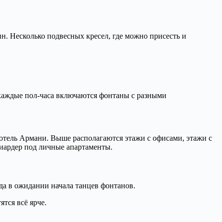
н. Несколько подвесных кресел, где можно присесть и
 каждые пол-часа включаются фонтаны с разными
отель Армани. Выше располагаются этажи с офисами, этажи с
лиардер под личные апартаменты.
да в ожидании начала танцев фонтанов.
тся всё ярче.