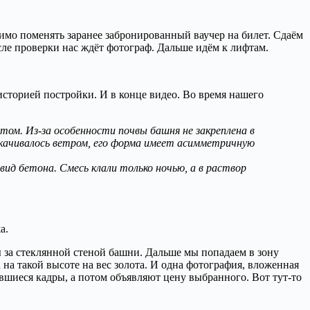
димо поменять заранее забронированный ваучер на билет. Сдаём
сле проверки нас ждёт фотограф. Дальше идём к лифтам.
сторией постройки. И в конце видео. Во время нашего
ом. Из-за особенности почвы башня не закреплена в
аскачивалось ветром, его форма имеет асимметричную
вид бетона. Смесь клали только ночью, а в раствор
а.
 за стеклянной стеной башни. Дальше мы попадаем в зону
на такой высоте на вес золота. И одна фотография, вложенная
ившиеся кадры, а потом объявляют цену выбранного. Вот тут-то