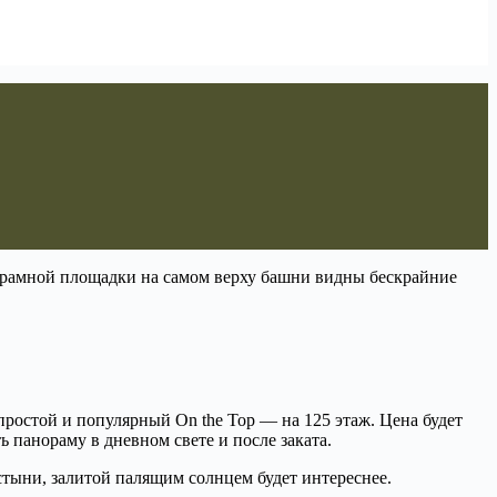
анорамной площадки на самом верху башни видны бескрайние
ростой и популярный On the Top — на 125 этаж. Цена будет
ь панораму в дневном свете и после заката.
стыни, залитой палящим солнцем будет интереснее.