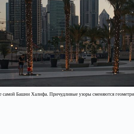
саде самой Башни Халифа. Причудливые узоры сменяются геомет