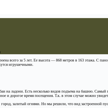
и
оена всего за 5 лет. Ее высота — 868 метров в 163 этажа. С п
ажутся игрушечными.
аи на ладони. Есть несколько видов подъема на башню. Самый п
рное и дорогое время посещения. Т.к. в этом случае можно увидет
 город, залитый огнями. Но мы решили, что вид застроенной пу